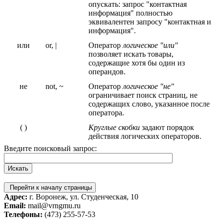
опускать: запрос "контактная
информация" полностью
эквивалентен запросу "контактная и
информация".
или
or, |
Оператор
логическое "или"
позволяет искать товары,
содержащие хотя бы один из
операндов.
не
not, ~
Оператор
логическое "не"
ограничивает поиск страниц, не
содержащих слово, указанное после
оператора.
( )
Круглые скобки
задают порядок
действия логических операторов.
Введите поисковый запрос:
Перейти к началу страницы
Адрес:
г. Воронеж, ул. Студенческая, 10
Email:
mail@vrngmu.ru
Телефоны:
(473) 255-57-53