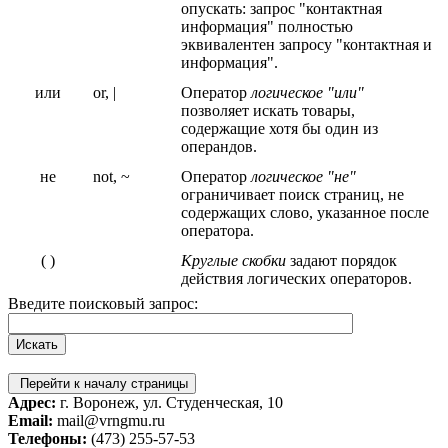
опускать: запрос "контактная
информация" полностью
эквивалентен запросу "контактная и
информация".
или
or, |
Оператор
логическое "или"
позволяет искать товары,
содержащие хотя бы один из
операндов.
не
not, ~
Оператор
логическое "не"
ограничивает поиск страниц, не
содержащих слово, указанное после
оператора.
( )
Круглые скобки
задают порядок
действия логических операторов.
Введите поисковый запрос:
Перейти к началу страницы
Адрес:
г. Воронеж, ул. Студенческая, 10
Email:
mail@vrngmu.ru
Телефоны:
(473) 255-57-53