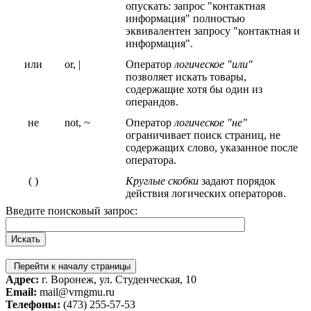
опускать: запрос "контактная
информация" полностью
эквивалентен запросу "контактная и
информация".
или
or, |
Оператор
логическое "или"
позволяет искать товары,
содержащие хотя бы один из
операндов.
не
not, ~
Оператор
логическое "не"
ограничивает поиск страниц, не
содержащих слово, указанное после
оператора.
( )
Круглые скобки
задают порядок
действия логических операторов.
Введите поисковый запрос:
Перейти к началу страницы
Адрес:
г. Воронеж, ул. Студенческая, 10
Email:
mail@vrngmu.ru
Телефоны:
(473) 255-57-53