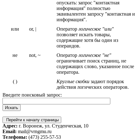
опускать: запрос "контактная
информация" полностью
эквивалентен запросу "контактная и
информация".
или
or, |
Оператор
логическое "или"
позволяет искать товары,
содержащие хотя бы один из
операндов.
не
not, ~
Оператор
логическое "не"
ограничивает поиск страниц, не
содержащих слово, указанное после
оператора.
( )
Круглые скобки
задают порядок
действия логических операторов.
Введите поисковый запрос:
Перейти к началу страницы
Адрес:
г. Воронеж, ул. Студенческая, 10
Email:
mail@vrngmu.ru
Телефоны:
(473) 255-57-53