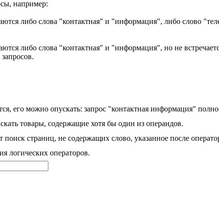
сы, например:
аются либо слова "контактная" и "информация", либо слово "тел
ются либо слова "контактная" и "информация", но не встречаетс
 запросов.
ся, его можно опускать: запрос "контактная информация" полно
скать товары, содержащие хотя бы один из операндов.
 поиск страниц, не содержащих слово, указанное после операто
ия логических операторов.