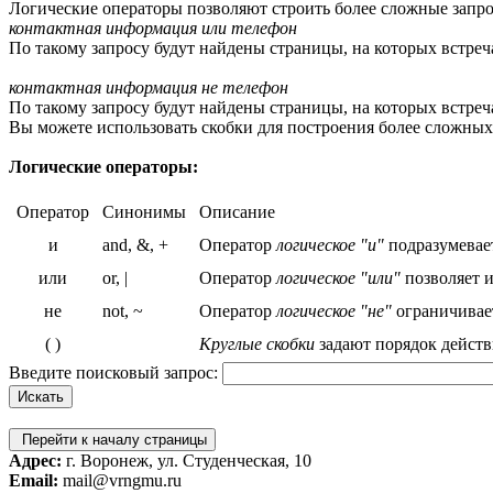
Логические операторы позволяют строить более сложные запро
контактная информация или телефон
По такому запросу будут найдены страницы, на которых встреч
контактная информация не телефон
По такому запросу будут найдены страницы, на которых встреча
Вы можете использовать скобки для построения более сложных
Логические операторы:
Оператор
Синонимы
Описание
и
and, &, +
Оператор
логическое "и"
подразумевает
или
or, |
Оператор
логическое "или"
позволяет и
не
not, ~
Оператор
логическое "не"
ограничивает
( )
Круглые скобки
задают порядок действ
Введите поисковый запрос:
Перейти к началу страницы
Адрес:
г. Воронеж, ул. Студенческая, 10
Email:
mail@vrngmu.ru