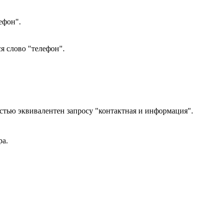
ефон".
я слово "телефон".
стью эквивалентен запросу "контактная и информация".
ра.