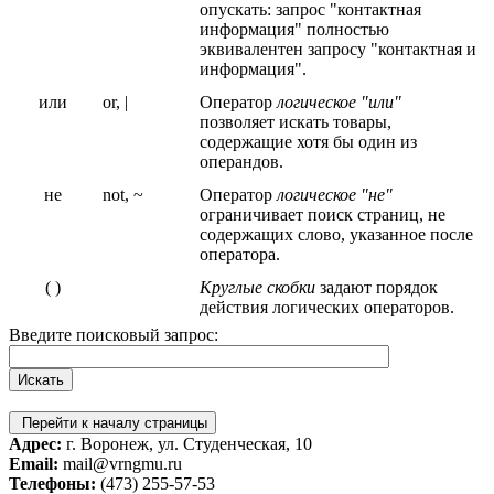
опускать: запрос "контактная
информация" полностью
эквивалентен запросу "контактная и
информация".
или
or, |
Оператор
логическое "или"
позволяет искать товары,
содержащие хотя бы один из
операндов.
не
not, ~
Оператор
логическое "не"
ограничивает поиск страниц, не
содержащих слово, указанное после
оператора.
( )
Круглые скобки
задают порядок
действия логических операторов.
Введите поисковый запрос:
Перейти к началу страницы
Адрес:
г. Воронеж, ул. Студенческая, 10
Email:
mail@vrngmu.ru
Телефоны:
(473) 255-57-53