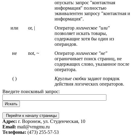
опускать: запрос "контактная
информация" полностью
эквивалентен запросу "контактная и
информация".
или
or, |
Оператор
логическое "или"
позволяет искать товары,
содержащие хотя бы один из
операндов.
не
not, ~
Оператор
логическое "не"
ограничивает поиск страниц, не
содержащих слово, указанное после
оператора.
( )
Круглые скобки
задают порядок
действия логических операторов.
Введите поисковый запрос:
Перейти к началу страницы
Адрес:
г. Воронеж, ул. Студенческая, 10
Email:
mail@vrngmu.ru
Телефоны:
(473) 255-57-53