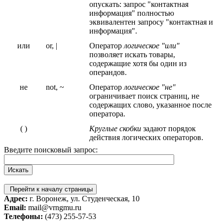
опускать: запрос "контактная
информация" полностью
эквивалентен запросу "контактная и
информация".
или
or, |
Оператор
логическое "или"
позволяет искать товары,
содержащие хотя бы один из
операндов.
не
not, ~
Оператор
логическое "не"
ограничивает поиск страниц, не
содержащих слово, указанное после
оператора.
( )
Круглые скобки
задают порядок
действия логических операторов.
Введите поисковый запрос:
Перейти к началу страницы
Адрес:
г. Воронеж, ул. Студенческая, 10
Email:
mail@vrngmu.ru
Телефоны:
(473) 255-57-53