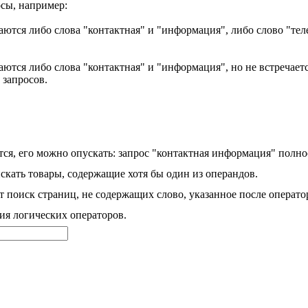
сы, например:
аются либо слова "контактная" и "информация", либо слово "тел
ются либо слова "контактная" и "информация", но не встречаетс
 запросов.
ся, его можно опускать: запрос "контактная информация" полно
скать товары, содержащие хотя бы один из операндов.
 поиск страниц, не содержащих слово, указанное после операто
ия логических операторов.