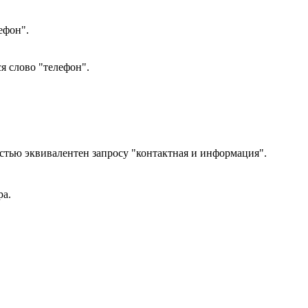
ефон".
я слово "телефон".
стью эквивалентен запросу "контактная и информация".
ра.