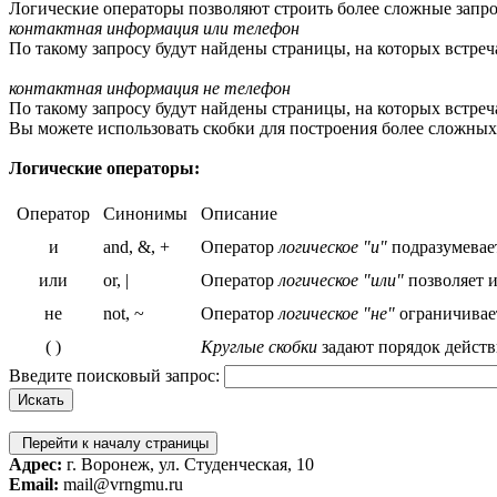
Логические операторы позволяют строить более сложные запро
контактная информация или телефон
По такому запросу будут найдены страницы, на которых встреч
контактная информация не телефон
По такому запросу будут найдены страницы, на которых встреча
Вы можете использовать скобки для построения более сложных
Логические операторы:
Оператор
Синонимы
Описание
и
and, &, +
Оператор
логическое "и"
подразумевает
или
or, |
Оператор
логическое "или"
позволяет и
не
not, ~
Оператор
логическое "не"
ограничивает
( )
Круглые скобки
задают порядок действ
Введите поисковый запрос:
Перейти к началу страницы
Адрес:
г. Воронеж, ул. Студенческая, 10
Email:
mail@vrngmu.ru