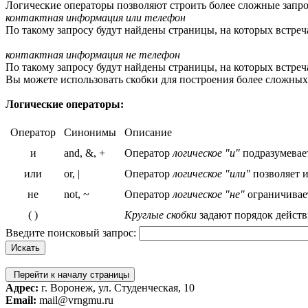
Логические операторы позволяют строить более сложные запро
контактная информация или телефон
По такому запросу будут найдены страницы, на которых встреч
контактная информация не телефон
По такому запросу будут найдены страницы, на которых встреча
Вы можете использовать скобки для построения более сложных
Логические операторы:
Оператор
Синонимы
Описание
и
and, &, +
Оператор
логическое "и"
подразумевает
или
or, |
Оператор
логическое "или"
позволяет и
не
not, ~
Оператор
логическое "не"
ограничивает
( )
Круглые скобки
задают порядок действ
Введите поисковый запрос:
Перейти к началу страницы
Адрес:
г. Воронеж, ул. Студенческая, 10
Email:
mail@vrngmu.ru