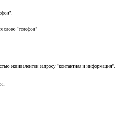
ефон".
я слово "телефон".
стью эквивалентен запросу "контактная и информация".
ра.