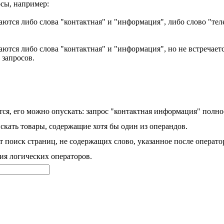
сы, например:
аются либо слова "контактная" и "информация", либо слово "тел
ются либо слова "контактная" и "информация", но не встречаетс
 запросов.
ся, его можно опускать: запрос "контактная информация" полно
скать товары, содержащие хотя бы один из операндов.
 поиск страниц, не содержащих слово, указанное после операто
ия логических операторов.