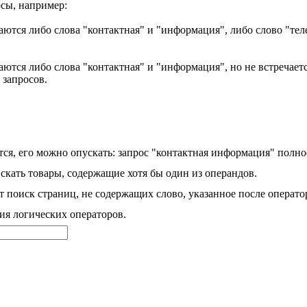
сы, например:
аются либо слова "контактная" и "информация", либо слово "тел
ются либо слова "контактная" и "информация", но не встречаетс
 запросов.
ся, его можно опускать: запрос "контактная информация" полно
скать товары, содержащие хотя бы один из операндов.
 поиск страниц, не содержащих слово, указанное после операто
ия логических операторов.