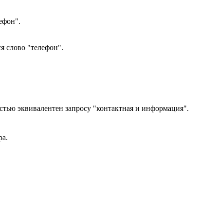
ефон".
я слово "телефон".
стью эквивалентен запросу "контактная и информация".
ра.