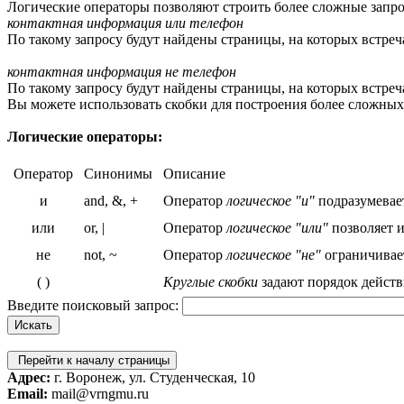
Логические операторы позволяют строить более сложные запро
контактная информация или телефон
По такому запросу будут найдены страницы, на которых встреч
контактная информация не телефон
По такому запросу будут найдены страницы, на которых встреча
Вы можете использовать скобки для построения более сложных
Логические операторы:
Оператор
Синонимы
Описание
и
and, &, +
Оператор
логическое "и"
подразумевает
или
or, |
Оператор
логическое "или"
позволяет и
не
not, ~
Оператор
логическое "не"
ограничивает
( )
Круглые скобки
задают порядок действ
Введите поисковый запрос:
Перейти к началу страницы
Адрес:
г. Воронеж, ул. Студенческая, 10
Email:
mail@vrngmu.ru