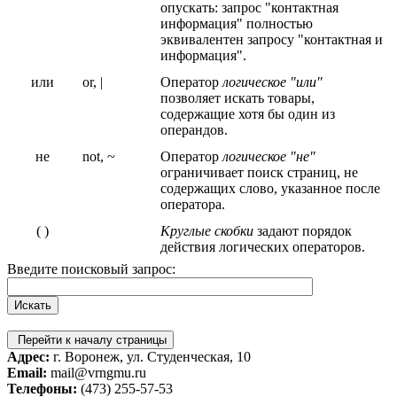
опускать: запрос "контактная
информация" полностью
эквивалентен запросу "контактная и
информация".
или
or, |
Оператор
логическое "или"
позволяет искать товары,
содержащие хотя бы один из
операндов.
не
not, ~
Оператор
логическое "не"
ограничивает поиск страниц, не
содержащих слово, указанное после
оператора.
( )
Круглые скобки
задают порядок
действия логических операторов.
Введите поисковый запрос:
Перейти к началу страницы
Адрес:
г. Воронеж, ул. Студенческая, 10
Email:
mail@vrngmu.ru
Телефоны:
(473) 255-57-53