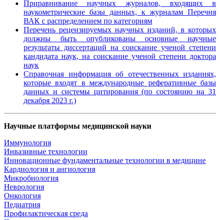
Приравнивание научных журналов, входящих в
наукометрические базы данных, к журналам Перечня
ВАК с распределением по категориям
Перечень рецензируемых научных изданий, в которых
должны быть опубликованы основные научные
результаты диссертаций на соискание ученой степени
кандидата наук, на соискание ученой степени доктора
наук
Справочная информация об отечественных изданиях,
которые входят в международные реферативные базы
данных и системы цитирования (по состоянию на 31
декабря 2023 г.)
Научные платформы медицинской науки
Иммунология
Инвазивные технологии
Инновационные фундаментальные технологии в медицине
Кардиология и ангиология
Микробиология
Неврология
Онкология
Педиатрия
Профилактическая среда