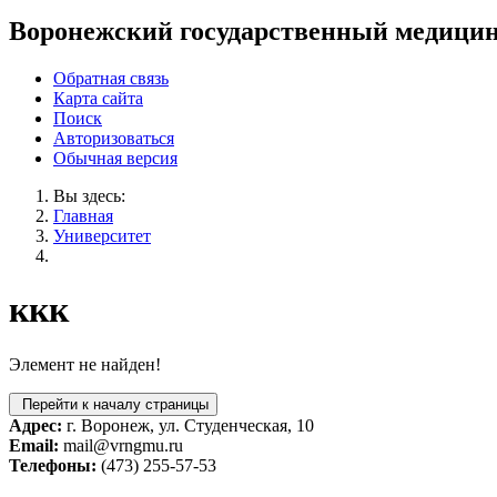
Воронежский государственный медицин
Обратная связь
Карта сайта
Поиск
Авторизоваться
Обычная версия
Вы здесь:
Главная
Университет
ккк
Элемент не найден!
Перейти к началу страницы
Адрес:
г. Воронеж, ул. Студенческая, 10
Email:
mail@vrngmu.ru
Телефоны:
(473) 255-57-53