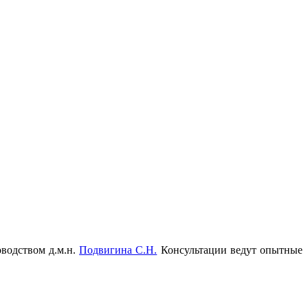
водством д.м.н.
Подвигина С.Н.
Консультации ведут опытные