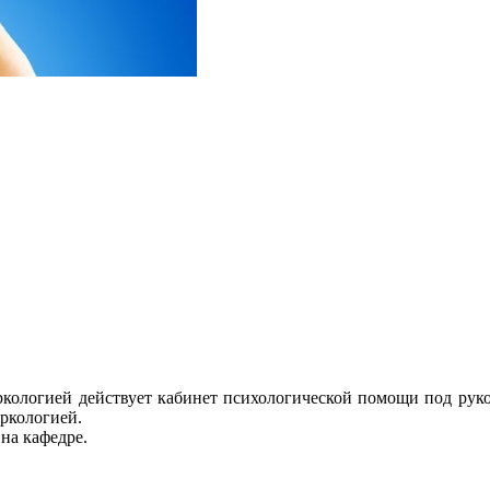
кологией действует кабинет психологической помощи под руко
аркологией.
 на кафедре.