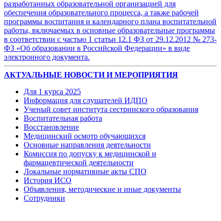
разработанных образовательной организацией для
обеспечения образовательного процесса, а также рабочей
программы воспитания и календарного плана воспитательной
работы, включаемых в основные образовательные программы
в соответствии с частью 1 статьи 12.1 ФЗ от 29.12.2012 № 273-
ФЗ «Об образовании в Российской Федерации» в виде
электронного документа.
АКТУАЛЬНЫЕ НОВОСТИ И МЕРОПРИЯТИЯ
Для 1 курса 2025
Информация для слушателей ИДПО
Ученый совет института сестринского образования
Воспитательная работа
Восстановление
Медицинский осмотр обучающихся
Основные направления деятельности
Комиссия по допуску к медицинской и
фармацевтической деятельности
Локальные нормативные акты СПО
История ИСО
Объявления, методические и иные документы
Сотрудники