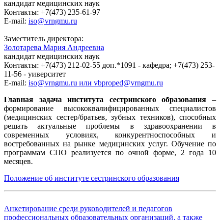
кандидат медицинских наук
Контакты: +7(473) 235-61-97
E-mail:
iso@vrngmu.ru
Заместитель директора:
Золотарева Мария Андреевна
кандидат медицинских наук
Контакты: +7(473) 212-02-55 доп.*1091 - кафедра; +7(473) 253-
11-56 - уиверситет
E-mail:
iso@vrngmu.ru или vbproped@vrngmu.ru
Главная задача института сестринского образования
–
формирование высококвалифицированных специалистов
(медицинских сестер/братьев, зубных техников), способных
решать актуальные проблемы в здравоохранении в
современных условиях, конкурентноспособных и
востребованных на рынке медицинских услуг. Обучение по
программам СПО реализуется по очной форме, 2 года 10
месяцев.
Положение об институте сестринского образования
Анкетирование среди руководителей и педагогов
профессиональных образовательных организаций, а также