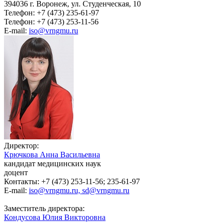
394036 г. Воронеж, ул. Студенческая, 10
Телефон: +7 (473) 235-61-97
Телефон: +7 (473) 253-11-56
E-mail:
iso@vrngmu.ru
Директор:
Крючкова Анна Васильевна
кандидат медицинских наук
доцент
Контакты: +7 (473) 253-11-56; 235-61-97
E-mail:
iso@vrngmu.ru, sd@vrngmu.ru
Заместитель директора:
Кондусова Юлия Викторовна